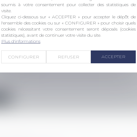
soumis à votre consentement pour collecter des statistiques de
visite.
Cliquez ci-dessous sur « ACCEPTER » pour accepter le dépôt de
ite
l'ensemble des cookies ou sur « CONFIGURER » pour choisir quels
cookies nécessitant votre consentement seront déposés (cookies
statistiques), avant de continuer votre visite du site.
Plus d'informations
ACCEPTER
CONFIGURER
REFUSER
R DE QUELLE SOMME UNE RECONNAISSANCE 
 OBLIGATOIRE ?
es de Justice
/
Recouvrement des impayés
issance de dette est un document écrit par lequel un
ite