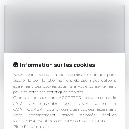
POINT DE DÉPART DES INTÉRÊTS DE
LA CRÉANCE D’HONORAIRES DE
L’ARCHITECTE
Commissaires de Justice
/
Recouvrement
des impayés
Les intérêts de la créance d’honoraires de
l’architecte due par le maître de...
Information sur les cookies
Lire la suite
Nous avons recours à des cookies techniques pour
assurer le bon fonctionnement du site, nous utilisons
également des cookies soumis à votre consentement
pour collecter des statistiques de visite.
Cliquez ci-dessous sur « ACCEPTER » pour accepter le
dépôt de l'ensemble des cookies ou sur «
L'INJONCTION DE PAYER, POUR
CONFIGURER » pour choisir quels cookies nécessitant
RÉCUPÉRER CE QUI VOUS EST DÛ
votre consentement seront déposés (cookies
statistiques), avant de continuer votre visite du site.
Commissaires de Justice
/
Constats
Plus d'informations
Cette procédure simple permet à une