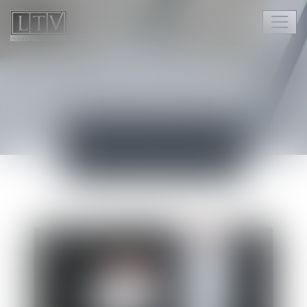
Ouvr
le
men
ACTUALITÉS